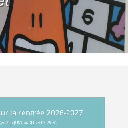
et
our la rentrée 2026-2027
Cynthia JUST au 04 74 05 79 61