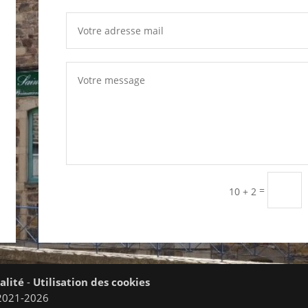
=
10 + 2
alité
-
Utilisation des cookies
- 2021-2026