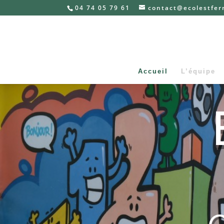
04 74 05 79 61
contact@ecolestferr
Accueil
L’équipe