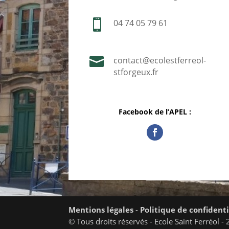

04 74 05 79 61

contact@ecolestferreol-
stforgeux.fr
Facebook de l’APEL :
Mentions légales
-
Politique de confidenti
© Tous droits réservés - Ecole Saint Ferréol 