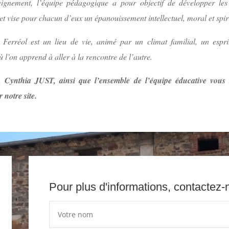
ignement, l’équipe pédagogique a pour objectif de développer les
et vise pour chacun d’eux un épanouissement intellectuel, moral et spiri
 Ferréol est un lieu de vie, animé par un climat familial, un espri
ù l’on apprend à aller à la rencontre de l’autre.
e, Cynthia JUST, ainsi que l’ensemble de l’équipe éducative vous 
 notre site.
Pour plus d'informations, contactez-