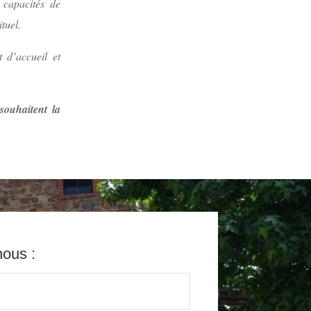
 capacités de
tuel.
t d’accueil et
souhaitent la
nous :